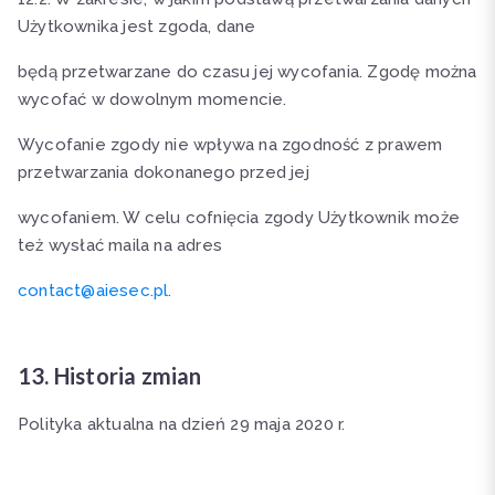
Użytkownika jest zgoda, dane
będą przetwarzane do czasu jej wycofania. Zgodę można
wycofać w dowolnym momencie.
Wycofanie zgody nie wpływa na zgodność z prawem
przetwarzania dokonanego przed jej
wycofaniem. W celu cofnięcia zgody Użytkownik może
też wysłać maila na adres
contact@aiesec.pl
.
13. Historia zmian
Polityka aktualna na dzień 29 maja 2020 r.