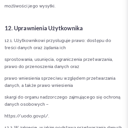
możliwości jego wysyłki.
12. Uprawnienia Użytkownika
12.1. Użytkownikowi przysługuje prawo: dostępu do
treści danych oraz żądania ich
sprostowania, usunięcia, ograniczenia przetwarzania,
prawo do przenoszenia danych oraz
prawo wniesienia sprzeciwu względem przetwarzania
danych, a także prawo wniesienia
skargi do organu nadzorczego zajmującego się ochroną
danych osobowych –
https://uodo.gov.pl/.
12.2. W zakresie, w jakim podstawą przetwarzania danych