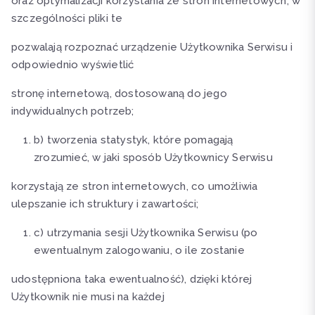
oraz optymalizacji korzystania ze stron internetowych; w
szczególności pliki te
pozwalają rozpoznać urządzenie Użytkownika Serwisu i
odpowiednio wyświetlić
stronę internetową, dostosowaną do jego
indywidualnych potrzeb;
b) tworzenia statystyk, które pomagają
zrozumieć, w jaki sposób Użytkownicy Serwisu
korzystają ze stron internetowych, co umożliwia
ulepszanie ich struktury i zawartości;
c) utrzymania sesji Użytkownika Serwisu (po
ewentualnym zalogowaniu, o ile zostanie
udostępniona taka ewentualność), dzięki której
Użytkownik nie musi na każdej