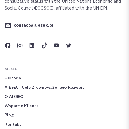
consultative status with the United Nations Economic and
Social Council (ECOSOC), affiliated with the UN DPI.
contact@aiesec.pl
AIESEC
Historia
AIESEC i Cele Zrównoważonego Rozwoju
O AIESEC
Wsparcie Klienta
Blog
Kontakt