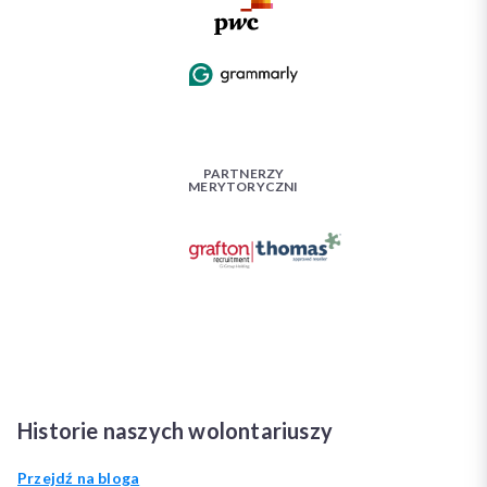
PARTNERZY
MERYTORYCZNI
Historie naszych wolontariuszy
Przejdź na bloga