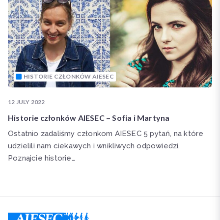
HISTORIE CZŁONKÓW AIESEC
12 JULY 2022
Historie członków AIESEC – Sofia i Martyna
Ostatnio zadaliśmy członkom AIESEC 5 pytań, na które
udzielili nam ciekawych i wnikliwych odpowiedzi.
Poznajcie historie…